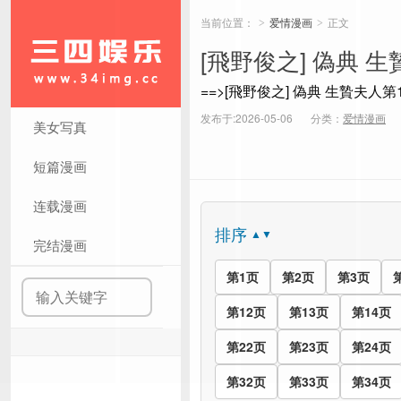
当前位置：
爱情漫画
正文
>
>
[飛野俊之] 偽典 
==>[飛野俊之] 偽典 生贄夫人第
发布于:2026-05-06
分类：
爱情漫画
美女写真
短篇漫画
连载漫画
排序
▲▼
完结漫画
第1页
第2页
第3页
第12页
第13页
第14页
第22页
第23页
第24页
第32页
第33页
第34页