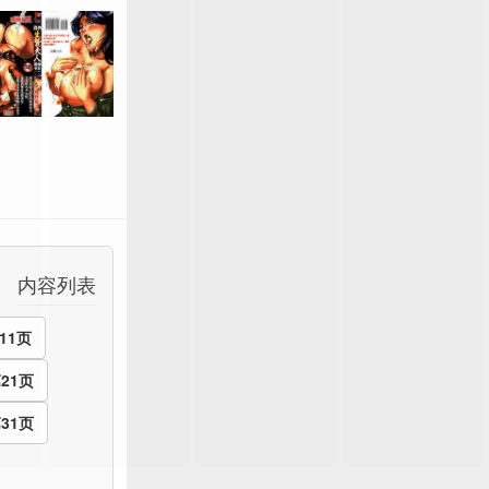
内容列表
11页
21页
31页