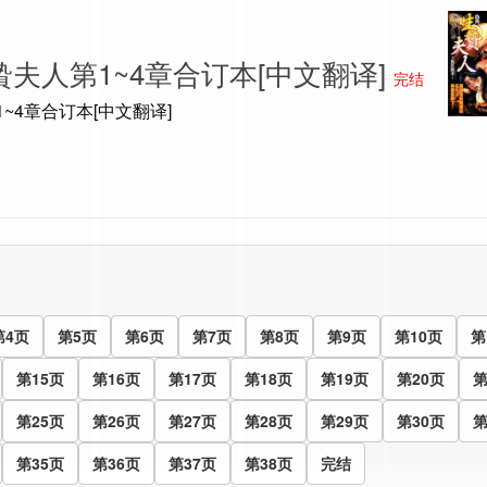
生贄夫人第1~4章合订本[中文翻译]
完结
1~4章合订本[中文翻译]
第4页
第5页
第6页
第7页
第8页
第9页
第10页
第
第15页
第16页
第17页
第18页
第19页
第20页
第
第25页
第26页
第27页
第28页
第29页
第30页
第
第35页
第36页
第37页
第38页
完结